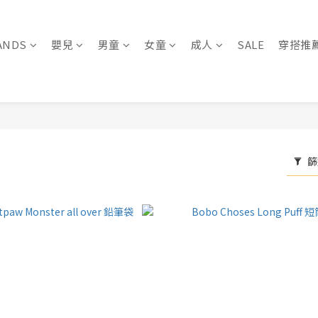
ANDS
嬰兒
男童
女童
成人
SALE
穿搭推
篩