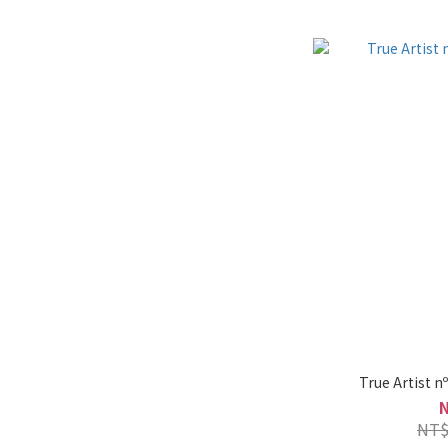
True Artist
NT$