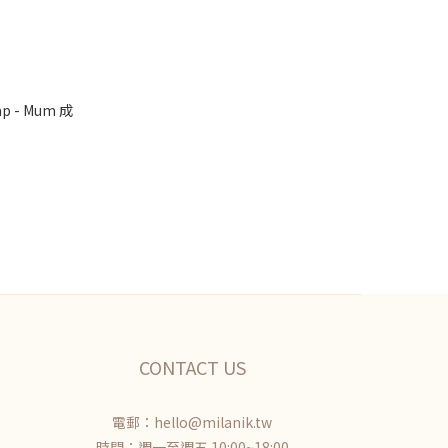
rap - Mum 成
CONTACT US
電郵：hello@milanik.tw
時間：週一至週五 10:00~18:00