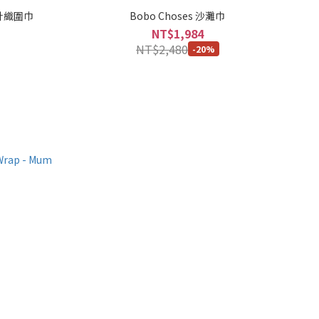
d 針織圍巾
Bobo Choses 沙灘巾
NT$1,984
NT$2,480
-20%