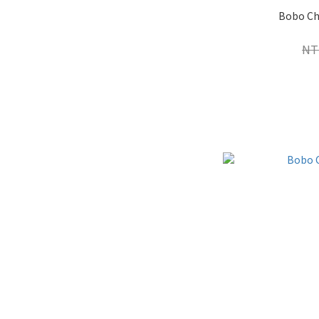
Bobo Ch
NT