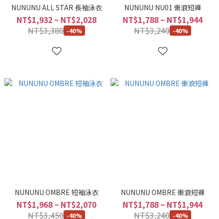
NUNUNU ALL STAR 長袖泳衣
NUNUNU NU01 衝浪短褲
NT$1,932 ~ NT$2,028
NT$1,788 ~ NT$1,944
NT$3,380
NT$3,240
-40%
-40%
NUNUNU OMBRE 短袖泳衣
NUNUNU OMBRE 衝浪短褲
NT$1,968 ~ NT$2,070
NT$1,788 ~ NT$1,944
NT$3,450
NT$3,240
-40%
-40%