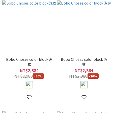
Bobo Choses color block 泳
Bobo Choses color block 泳
衣
褲
NT$2,384
NT$2,384
NT$2,980
NT$2,980
-20%
-20%