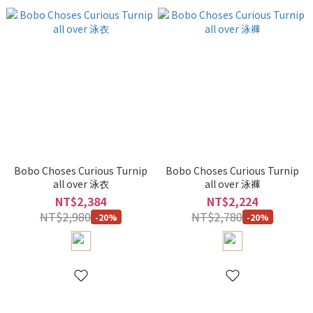
Bobo Choses Curious Turnip
Bobo Choses Curious Turnip
all over 泳衣
all over 泳褲
NT$2,384
NT$2,224
NT$2,980
NT$2,780
-20%
-20%