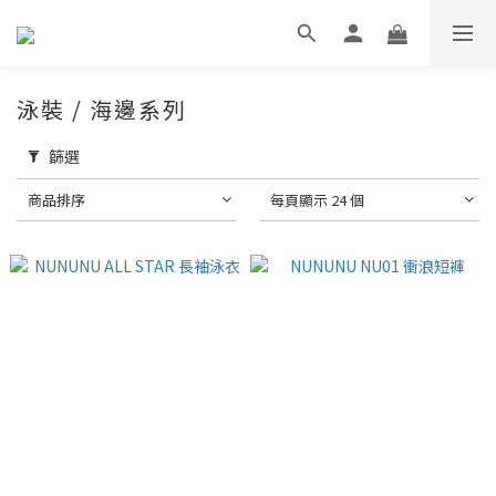
泳裝 / 海邊系列
篩選
商品排序
每頁顯示 24 個