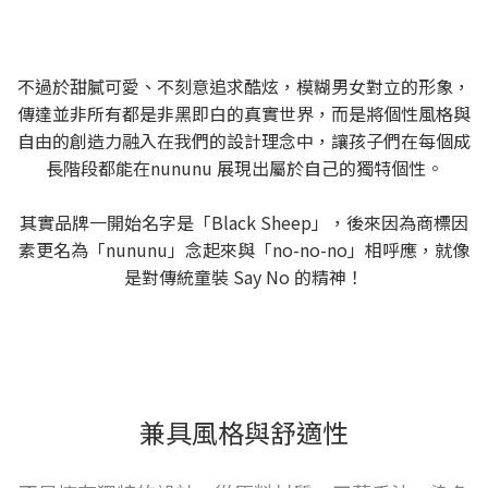
不過於甜膩可愛、不刻意追求酷炫，模糊男女對立的形象，
傳達並非所有都是非黑即白的真實世界，而是將個性風格與
自由的創造力融入在我們的設計理念中，讓孩子們在每個成
長階段都能在nununu 展現出屬於自己的獨特個性。
其實品牌一開始名字是「Black Sheep」，後來因為商標因
素更名為「nununu」念起來與「no-no-no」相呼應，就像
是對傳統童裝 Say No 的精神！
兼具風格與舒適性