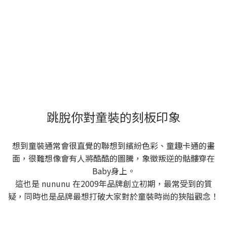
跳脫你對童裝的刻板印象
想到童裝通常會很直覺的聯想到繽紛色彩、童趣卡通的畫
面，很難想像會有人將酷酷的圖騰，象徵叛逆的骷髏穿在
Baby身上。
這也是 nununu 在2009年品牌創立初期，最常受到的質
疑，同時也是品牌最想打破大家對於童裝時尚的狹隘觀念！