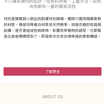
不只擁有獨特的設計，從原料材質、工藝手法、染色
技術都有一套的獨家流程
特別是寶寶與小朋友的肌膚特別嬌嫩，團隊只選用親膚柔軟
的材質，像是特殊複合材質或天然棉等，就連衣服的剪裁與
結構，是否會造成些微摩擦，影響到穿著時的感受，也都幫
各位爸爸媽媽想到了，即是新衣也有彷彿穿過的柔軟觸感！
了解更多
ABOUT US