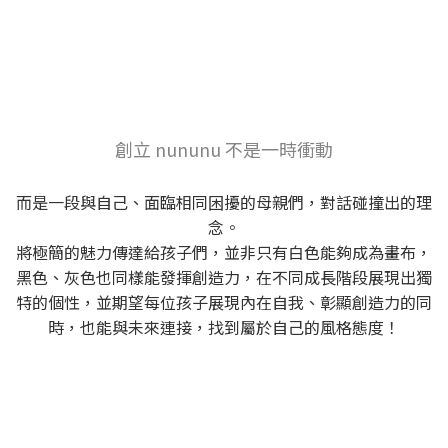
創立 nununu 不是一時衝動
而是一段與自己、面臨相同困擾的母親們，對話碰撞出的理
念。
將極簡的魅力傳達給孩子們，並非只有白色能夠成為畫布，
黑色、灰色也同樣能發揮創造力，在不同成長階段展現出獨
特的個性，並期望每位孩子展現內在自我、彰顯創造力的同
時，也能與未來連接，找到屬於自己的風格態度！