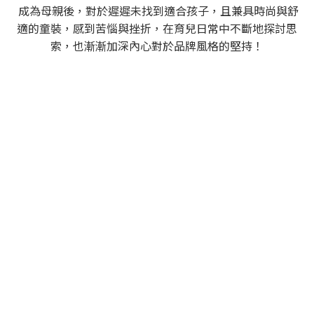
成為母親後，對於遲遲未找到適合孩子，且兼具時尚與舒
適的童裝，感到苦惱與挫折，在育兒日常中不斷地探討思
索，也漸漸加深內心對於品牌風格的堅持！