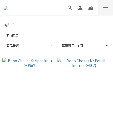
帽子
篩選
商品排序
每頁顯示 24 個