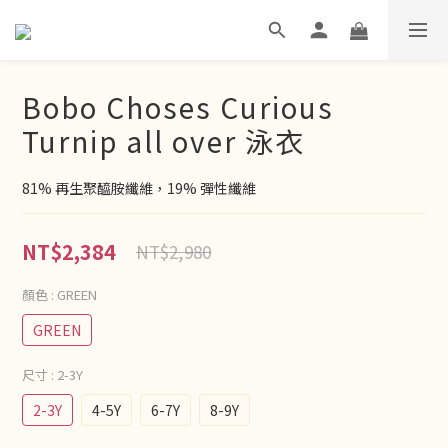
Bobo Choses Curious
Turnip all over 泳衣
81% 再生聚醯胺纖維，19% 彈性纖維
NT$2,384
NT$2,980
顏色
: GREEN
GREEN
尺寸
: 2-3Y
2-3Y
4-5Y
6-7Y
8-9Y