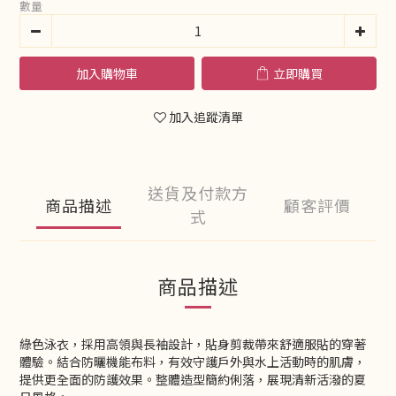
數量
加入購物車
立即購買
加入追蹤清單
送貨及付款方
商品描述
顧客評價
式
商品描述
綠色泳衣，採用高領與長袖設計，貼身剪裁帶來舒適服貼的穿著
體驗。結合防曬機能布料，有效守護戶外與水上活動時的肌膚，
提供更全面的防護效果。整體造型簡約俐落，展現清新活潑的夏