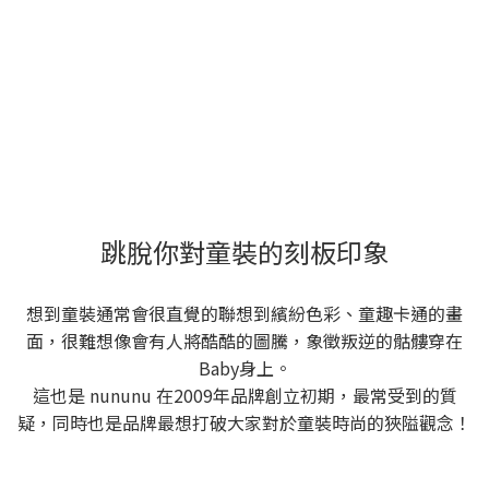
跳脫你對童裝的刻板印象
想到童裝通常會很直覺的聯想到繽紛色彩、童趣卡通的畫
面，很難想像會有人將酷酷的圖騰，象徵叛逆的骷髏穿在
Baby身上。
這也是 nununu 在2009年品牌創立初期，最常受到的質
疑，同時也是品牌最想打破大家對於童裝時尚的狹隘觀念！