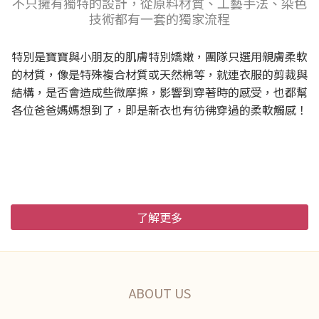
不只擁有獨特的設計，從原料材質、工藝手法、染色
技術都有一套的獨家流程
特別是寶寶與小朋友的肌膚特別嬌嫩，團隊只選用親膚柔軟
的材質，像是特殊複合材質或天然棉等，就連衣服的剪裁與
結構，是否會造成些微摩擦，影響到穿著時的感受，也都幫
各位爸爸媽媽想到了，即是新衣也有彷彿穿過的柔軟觸感！
了解更多
ABOUT US