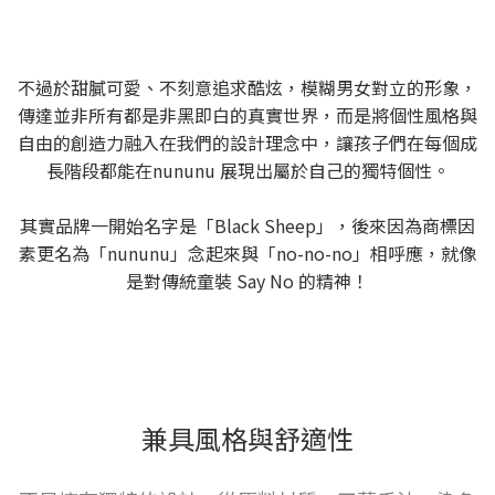
不過於甜膩可愛、不刻意追求酷炫，模糊男女對立的形象，
傳達並非所有都是非黑即白的真實世界，而是將個性風格與
自由的創造力融入在我們的設計理念中，讓孩子們在每個成
長階段都能在nununu 展現出屬於自己的獨特個性。
其實品牌一開始名字是「Black Sheep」，後來因為商標因
素更名為「nununu」念起來與「no-no-no」相呼應，就像
是對傳統童裝 Say No 的精神！
兼具風格與舒適性