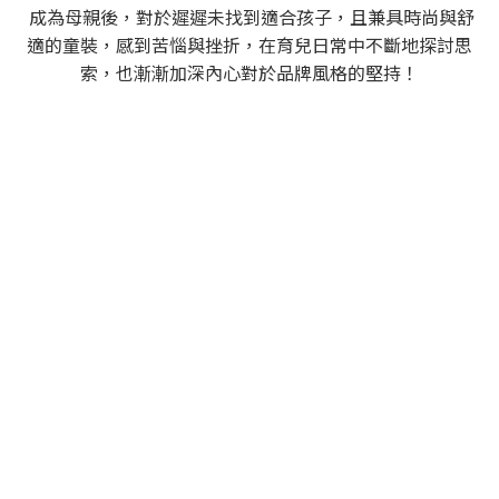
成為母親後，對於遲遲未找到適合孩子，且兼具時尚與舒
適的童裝，感到苦惱與挫折，在育兒日常中不斷地探討思
索，也漸漸加深內心對於品牌風格的堅持！