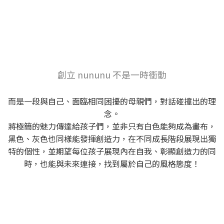
創立 nununu 不是一時衝動
而是一段與自己、面臨相同困擾的母親們，對話碰撞出的理
念。
將極簡的魅力傳達給孩子們，並非只有白色能夠成為畫布，
黑色、灰色也同樣能發揮創造力，在不同成長階段展現出獨
特的個性，並期望每位孩子展現內在自我、彰顯創造力的同
時，也能與未來連接，找到屬於自己的風格態度！