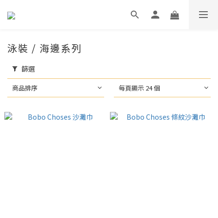
泳裝 / 海邊系列
篩選
商品排序
每頁顯示 24 個