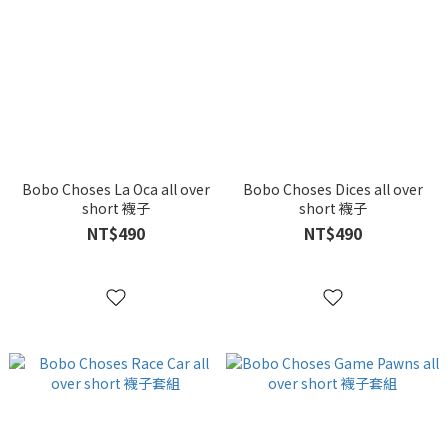
Bobo Choses La Oca all over
Bobo Choses Dices all over
short 襪子
short 襪子
NT$490
NT$490