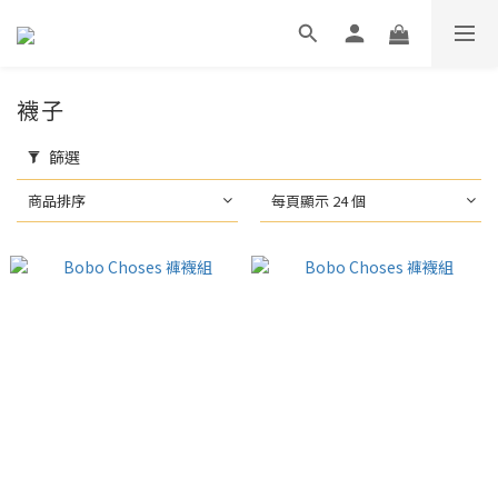
襪子
篩選
商品排序
每頁顯示 24 個