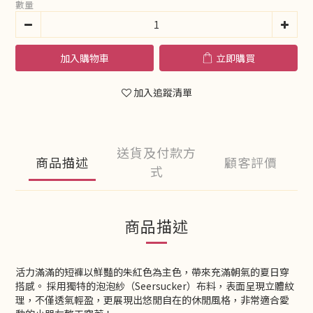
數量
加入購物車
立即購買
加入追蹤清單
送貨及付款方
商品描述
顧客評價
式
商品描述
活力滿滿的短褲以鮮豔的朱紅色為主色，帶來充滿朝氣的夏日穿
搭感。 採用獨特的泡泡紗（Seersucker）布料，表面呈現立體紋
理，不僅透氣輕盈，更展現出悠閒自在的休閒風格，非常適合愛