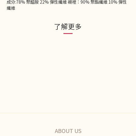
成分:78% 聚醯胺 22% 彈性纖維 襯裡：90% 聚酯纖維 10% 彈性
纖維
了解更多
ABOUT US