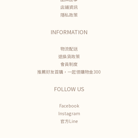
店鋪資訊
隱私政策
INFORMATION
物流配送
退換貨政策
會員制度
推薦好友首購，一起領購物金300
FOLLOW US
Facebook
Instagram
官方Line