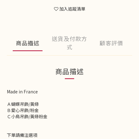
加入追蹤清單
送貨及付款方
商品描述
顧客評價
式
商品描述
Made in France
Ａ蝴蝶吊飾/黃綠
Ｂ愛心吊飾/粉金
Ｃ小鳥吊飾/黃綠粉金
下單請備注選項