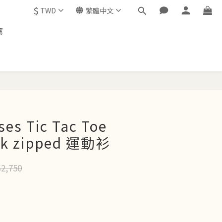
$
TWD
繁體中文
薦
立即購買
es Tic Tac Toe
ock zipped 運動衫
2,750