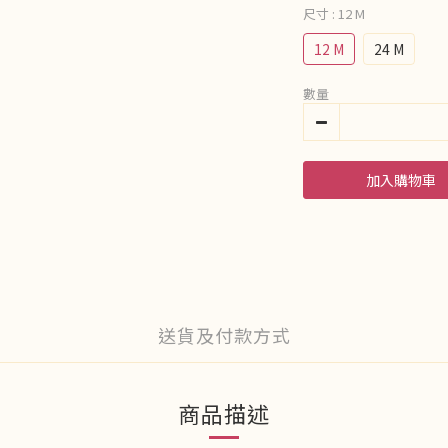
尺寸
: 12 M
12 M
24 M
數量
加入購物車
送貨及付款方式
商品描述