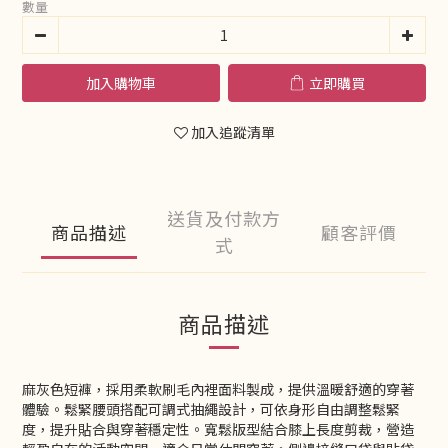
數量
加入購物車
立即購買
加入追蹤清單
送貨及付款方
商品描述
顧客評價
式
商品描述
麻灰色短褲，採用柔軟刷毛內裡面料製成，提供溫暖舒適的穿著
體驗。鬆緊腰頭搭配可調式抽繩設計，可依身形自由調整鬆緊
度，提升貼合與穿著穩定性。寬鬆版型結合膝上長度剪裁，營造