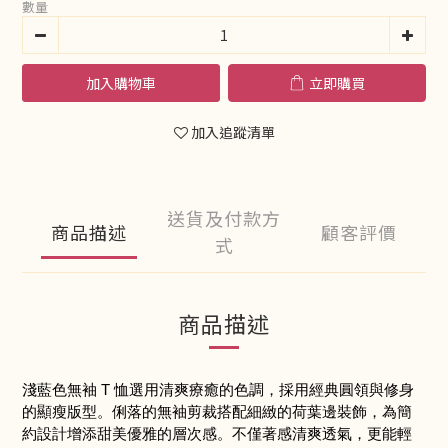
數量
加入購物車
立即購買
加入追蹤清單
送貨及付款方
商品描述
顧客評價
式
商品描述
淺藍色無袖 T 恤選用清爽療癒的色調，採用經典圓領與修身
的顯瘦版型。俐落的無袖剪裁搭配細緻的荷葉邊裝飾，為簡
約設計增添甜美優雅的層次感。不僅著感清爽透氣，更能輕