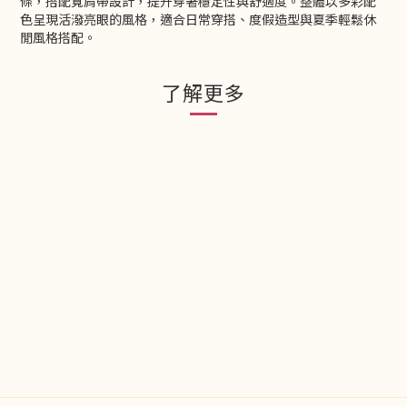
條，搭配寬肩帶設計，提升穿著穩定性與舒適度。整體以多彩配
色呈現活潑亮眼的風格，適合日常穿搭、度假造型與夏季輕鬆休
閒風格搭配。
了解更多