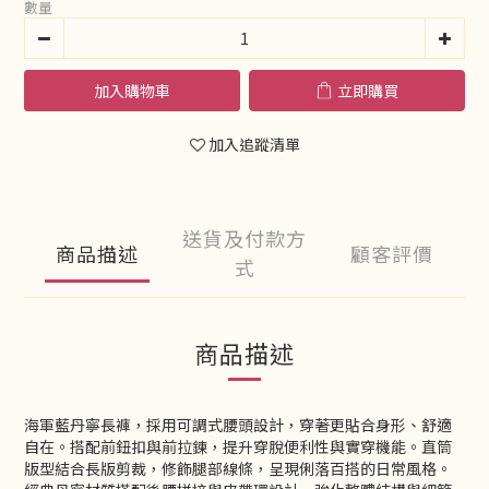
數量
加入購物車
立即購買
加入追蹤清單
送貨及付款方
商品描述
顧客評價
式
商品描述
海軍藍丹寧長褲，採用可調式腰頭設計，穿著更貼合身形、舒適
自在。搭配前鈕扣與前拉鍊，提升穿脫便利性與實穿機能。直筒
版型結合長版剪裁，修飾腿部線條，呈現俐落百搭的日常風格。