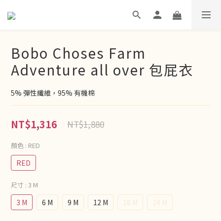
Bobo Choses Farm
Adventure all over 包屁衣
5% 彈性纖維，95% 有機棉
NT$1,316
NT$1,880
顏色
: RED
RED
尺寸
: 3 M
3 M
6 M
9 M
12 M
18 M
24 M