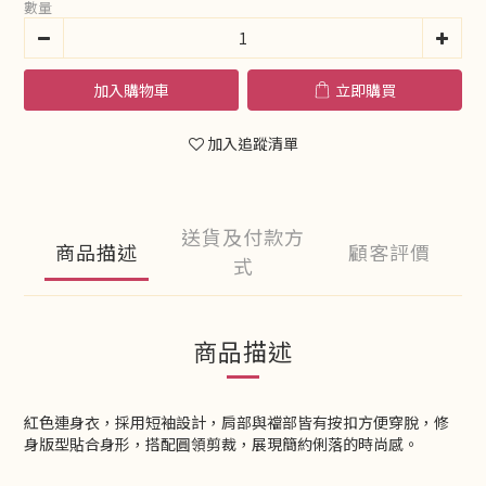
數量
加入購物車
立即購買
加入追蹤清單
送貨及付款方
商品描述
顧客評價
式
商品描述
紅色連身衣，採用短袖設計，肩部與襠部皆有按扣方便穿脫，修
身版型貼合身形，搭配圓領剪裁，展現簡約俐落的時尚感。