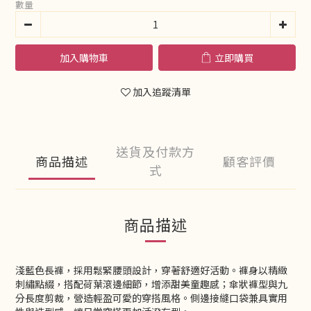
數量
加入購物車
立即購買
加入追蹤清單
送貨及付款方
商品描述
顧客評價
式
商品描述
淺藍色長褲，採用鬆緊腰頭設計，穿著舒適好活動。褲身以精緻
刺繡點綴，搭配荷葉滾邊細節，增添甜美童趣感；傘狀褲型與九
分長度剪裁，營造輕盈可愛的穿搭風格。側邊接縫口袋兼具實用