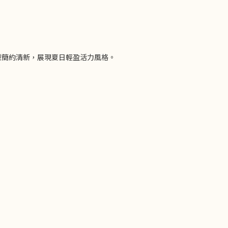
型簡約清新，展現夏日輕盈活力風格。