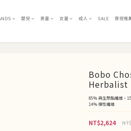
ANDS
嬰兒
男童
女童
成人
SALE
穿搭推
Bobo Cho
Herbalist
85% 再生聚酯纖維，1
14% 彈性纖維
NT$2,624
NT$