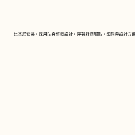
比基尼套裝，採用貼身剪裁設計，穿著舒適服貼。細肩帶設計方