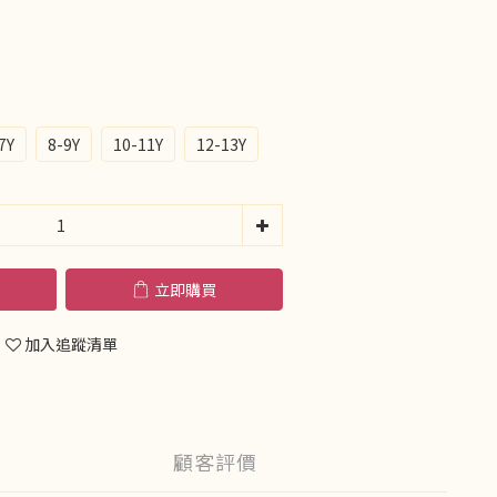
7Y
8-9Y
10-11Y
12-13Y
立即購買
加入追蹤清單
顧客評價