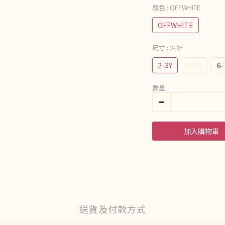
顏色
: OFFWHITE
OFFWHITE
尺寸
: 2-3Y
2-3Y
4-5Y
6-
數量
加入購物車
送貨及付款方式