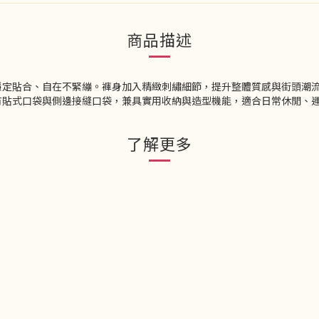
商品描述
穩定貼合、自在不緊繃。褲身加入精緻刺繡細節，提升整體質感與街頭潮
有貼式口袋與側邊接縫口袋，兼具實用收納與造型機能，適合日常休閒、
了解更多