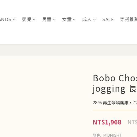
ANDS
嬰兒
男童
女童
成人
SALE
穿搭推
Bobo Chos
jogging 
28% 再生聚酯纖維，7
NT$1,968
NT$
顏色
: MIDNIGHT