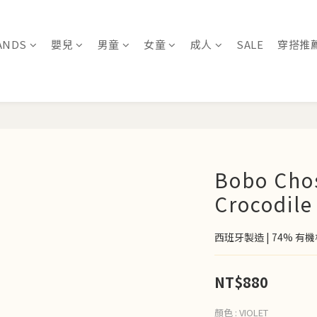
ANDS
嬰兒
男童
女童
成人
SALE
穿搭推
Bobo Cho
Crocodil
西班牙製造 | 74% 有
NT$880
顏色
: VIOLET