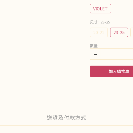
VIOLET
尺寸
: 23-25
20-22
23-25
數量
加入購物車
送貨及付款方式