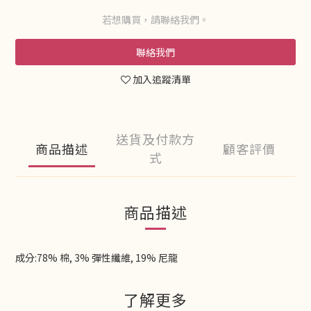
若想購買，請聯絡我們。
聯絡我們
加入追蹤清單
送貨及付款方
商品描述
顧客評價
式
商品描述
成分:78% 棉, 3% 彈性纖維, 19% 尼龍
了解更多