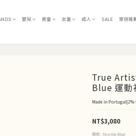
ANDS
嬰兒
男童
女童
成人
SALE
穿搭推
True Arti
Blue 運動
Made in Portugal
NT$3,080
顏色
: Skyride Blue