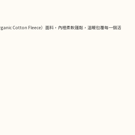
ic Cotton Fleece）面料，內裡柔軟蓬鬆，溫暖包覆每一個活