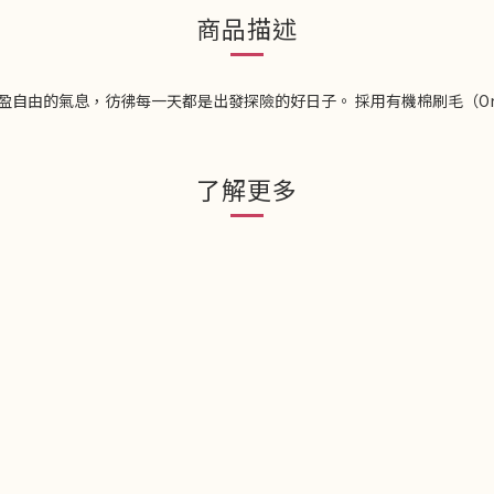
商品描述
輕盈自由的氣息，彷彿每一天都是出發探險的好日子。 採用有機棉刷毛（Organ
了解更多