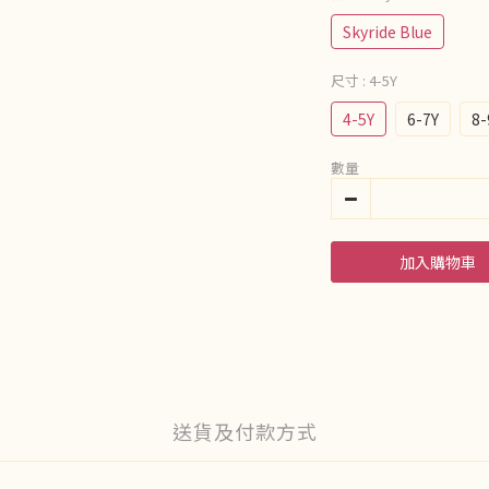
Skyride Blue
尺寸
: 4-5Y
4-5Y
6-7Y
8-
數量
加入購物車
送貨及付款方式