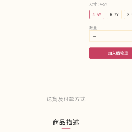
尺寸
: 4-5Y
4-5Y
6-7Y
8-
數量
加入購物車
送貨及付款方式
商品描述