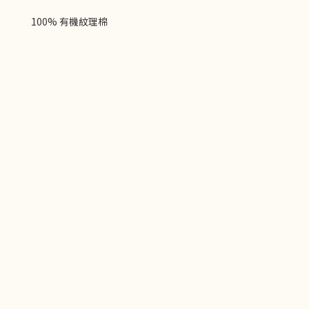
100% 有機紋理棉