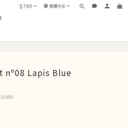
$
TWD
繁體中文
薦
立即購買
st nº08 Lapis Blue
3,080