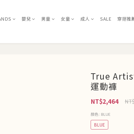
ANDS
嬰兒
男童
女童
成人
SALE
穿搭推
True Arti
運動褲
NT$2,464
NT$
顏色
: BLUE
BLUE