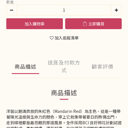
數量
加入購物車
立即購買
加入追蹤清單
送貨及付款方
商品描述
顧客評價
式
商品描述
洋裝以飽滿奔放的朱紅色（Mandarin Red）為主色，這是一種帶
著陽光溫度與生命力的顏色，穿上它就像帶著夏日的熱情出門，
走到哪裡都是最亮眼的那道風景。全件採用BCI 良好棉花計劃認證