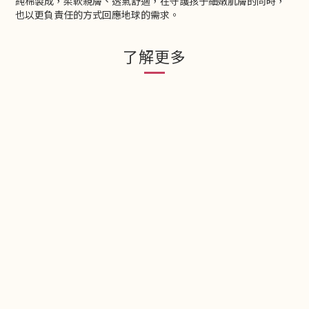
純棉製成，柔軟親膚、透氣舒適，在守護孩子細嫩肌膚的同時，
也以更負責任的方式回應地球的需求。
了解更多